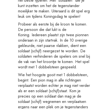
het beste typeren. Met "soldaten" die je
kunt inzetten om het de tegenstander
moeilijker te maken. Uiteraard is dit spel erg
leuk om tijdens Koningsdag te spelen!
Probeer als eerste bij de kroon te komen.
De persoon die dat lukt is de
Koning. Iedereen plaatst zijn twee pionnen
onderaan in zijn startvak. In de 10 overige
gekleurde, niet paarse vlakken, dient een
soldaat (schijf) neergezet te worden. De
soldaten verhinderen de spelers om snel bij
de vak van het kroontje te komen. Het spel
wordt met 1 dobbelsteen gespeeld.
Wie het hoogste gooit met 1 dobbelsteen,
begint. Een pion mag in alle richtingen
verplaatst worden echter je mag niet verder
als er een soldaat (schijf)staat. Kom je
precies op een soldaat dan mag je de
soldaat (schijf) wegnemen en verplaatsen
ergens naar een plek om je tegenstanders