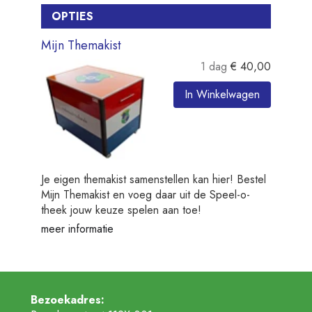
OPTIES
Mijn Themakist
1 dag
€
40,00
In Winkelwagen
Je eigen themakist samenstellen kan hier! Bestel
Mijn Themakist en voeg daar uit de Speel-o-
theek jouw keuze spelen aan toe!
meer informatie
Bezoekadres: