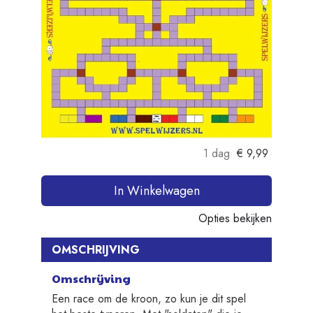
1 dag
€
9,99
In Winkelwagen
Opties bekijken
OMSCHRIJVING
Omschrijving
Een race om de kroon, zo kun je dit spel