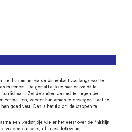
n met hun armen via de binnenkant voorlangs vast te
men buitenom. De gemakkelijkste manier om dit te
 hun lichaam. Zet de stelten dan achter tegen de
ten vastpakken, zonder hun armen te bewegen. Laat ze
hen goed vast. Dan is het tijd om de stappen te
a een wedstrijdje wie er het eerst over de finishlijn
ute via een parcours, of in estafettevorm!