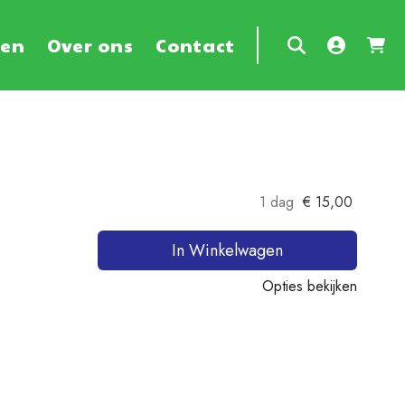
ten
Over ons
Contact
1 dag
€
15,00
In Winkelwagen
Opties bekijken