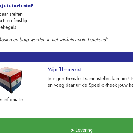
js is inclusief
paar stelten
rt- en finishlijn
elregels
tkosten en borg worden in het winkelmandje berekend!
Mijn Themakist
Je eigen themakist samenstellen kan hier! 
en voeg daar uit de Speel-o-theek jouw k
r informatie
Levering