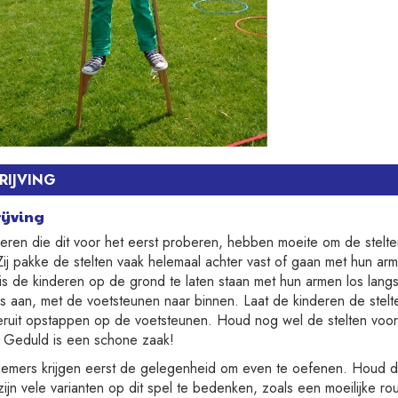
IJVING
ijving
eren die dit voor het eerst proberen, hebben moeite om de stelte
ij pakke de stelten vaak helemaal achter vast of gaan met hun ar
s de kinderen op de grond te laten staan met hun armen los langs
s aan, met de voetsteunen naar binnen. Laat de kinderen de stel
eruit opstappen op de voetsteunen. Houd nog wel de stelten voor 
 Geduld is een schone zaak!
mers krijgen eerst de gelegenheid om even te oefenen. Houd daarn
zijn vele varianten op dit spel te bedenken, zoals een moeilijke ro