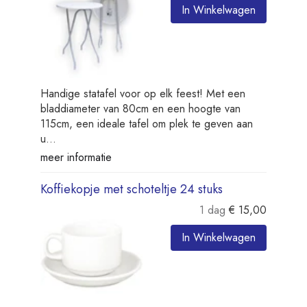
In Winkelwagen
Handige statafel voor op elk feest! Met een
bladdiameter van 80cm en een hoogte van
115cm, een ideale tafel om plek te geven aan
u...
meer informatie
Koffiekopje met schoteltje 24 stuks
1 dag
€
15,00
In Winkelwagen