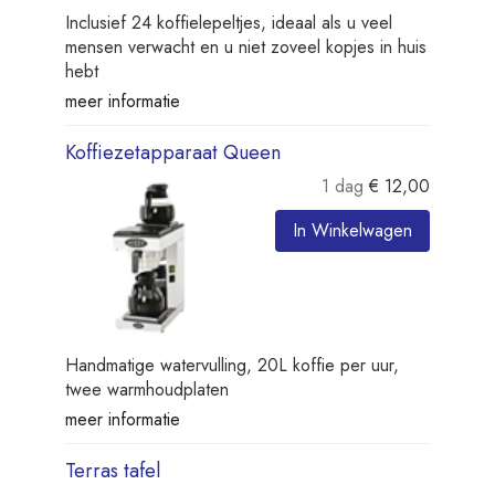
Inclusief 24 koffielepeltjes, ideaal als u veel
mensen verwacht en u niet zoveel kopjes in huis
hebt
meer informatie
Koffiezetapparaat Queen
1 dag
€
12,00
In Winkelwagen
Handmatige watervulling, 20L koffie per uur,
twee warmhoudplaten
meer informatie
Terras tafel