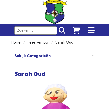
Toggle
navigation
Home
Feestverhuur
Sarah Oud
Bekijk Categorieën
Sarah Oud