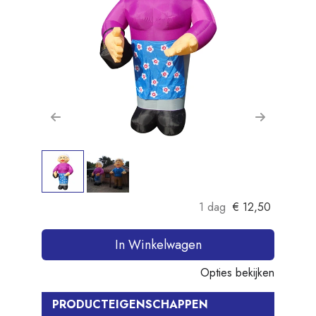
Previous
Next
1 dag
€
12,50
In Winkelwagen
Opties bekijken
PRODUCTEIGENSCHAPPEN