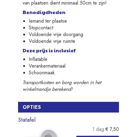
van plaatsen dient minimaal 50cm te zijn!
Benodigdheden
Iemand ter plaatse
Stopcontact
Voldoende vrije doorgang
Voldoende vrije ruimte
Deze prijs is inclusief
Inflatable
Verankermateriaal
Schoonmaak
Transportkosten en borg worden in het
winkelmandje berekend!
OPTIES
Statafel
1 dag
€
7,50