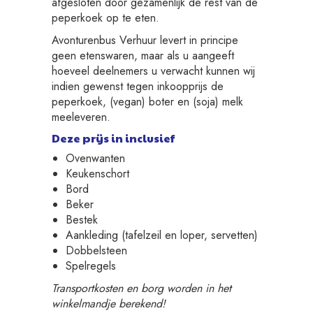
afgesloten door gezamenlijk de rest van de
peperkoek op te eten.
Avonturenbus Verhuur levert in principe
geen etenswaren, maar als u aangeeft
hoeveel deelnemers u verwacht kunnen wij
indien gewenst tegen inkoopprijs de
peperkoek, (vegan) boter en (soja) melk
meeleveren.
Deze prijs in inclusief
Ovenwanten
Keukenschort
Bord
Beker
Bestek
Aankleding (tafelzeil en loper, servetten)
Dobbelsteen
Spelregels
Transportkosten en borg worden in het
winkelmandje berekend!