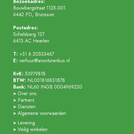
Bezoekadres:
Bouwbergstraat 112X-001
6442 PD, Brunssum
Postadres:
Schelsberg 127
6413 AC
Heerlen
T:
+31 6 20533467
E:
verhuur@avonturenbus.nl
KvK:
53979818
BTW:
NL001816831B78
Bank:
NL60 INGB 0004969220
Over ons
Partners
Diensten
Algemene voorwaarden
Levering
Veilig winkelen