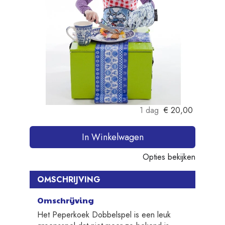
1 dag
€
20,00
In Winkelwagen
Opties bekijken
OMSCHRIJVING
Omschrijving
Het Peperkoek Dobbelspel is een leuk