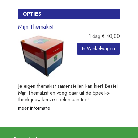
OPTIES
Mijn Themakist
1 dag
€
40,00
In Winkelwagen
Je eigen themakist samenstellen kan hier! Bestel
Mijn Themakist en voeg daar uit de Speel-o-
theek jouw keuze spelen aan toe!
meer informatie